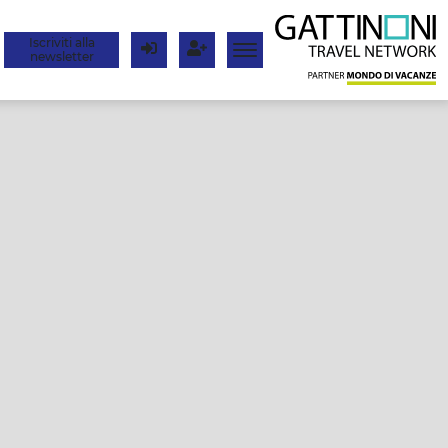
Iscriviti alla
newsletter
Login
Registrati