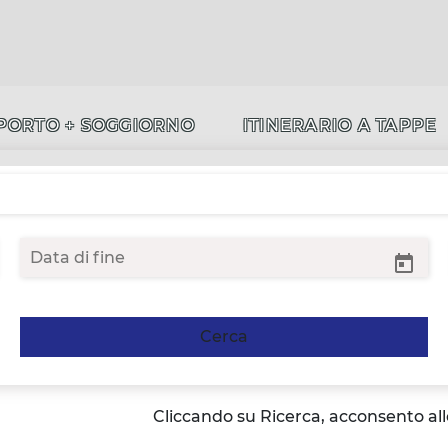
PORTO + SOGGIORNO
ITINERARIO A TAPPE
Cerca
Cliccando su Ricerca, acconsento al