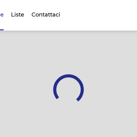
e
Liste
Contattaci